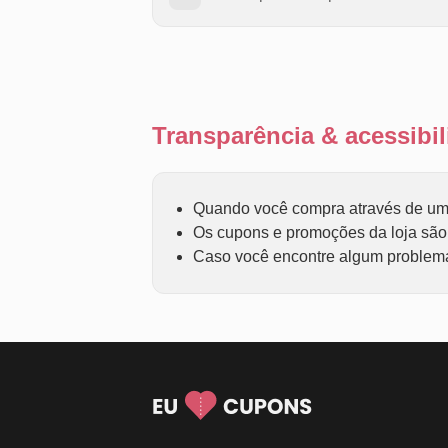
Transparência & acessib
Quando você compra através de um 
Os cupons e promoções da loja são f
Caso você encontre algum problema 