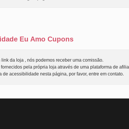
ilidade Eu Amo Cupons
link da loja , nós podemos receber uma comissão.
ornecidos pela própria loja através de uma plataforma de afili
de acessibilidade nesta página, por favor, entre em contato.