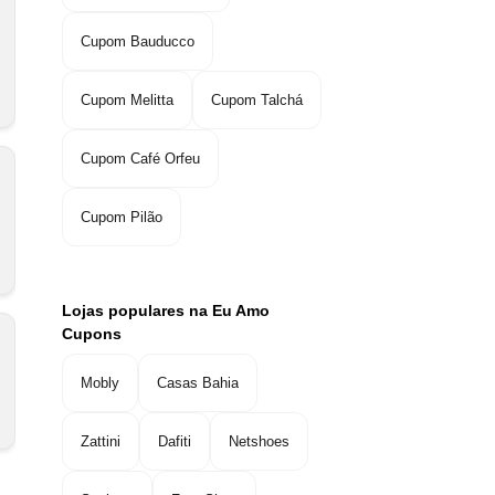
Cupom Bauducco
Cupom Melitta
Cupom Talchá
Cupom Café Orfeu
Cupom Pilão
Lojas populares na Eu Amo
Cupons
Mobly
Casas Bahia
Zattini
Dafiti
Netshoes