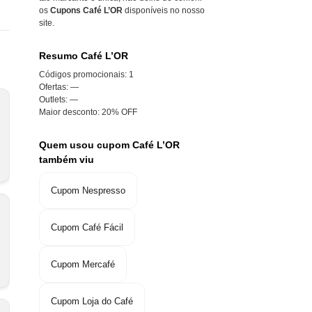
os
Cupons Café L’OR
disponíveis no nosso
site.
Resumo Café L’OR
Códigos promocionais:
1
Ofertas:
—
Outlets:
—
Maior desconto:
20% OFF
Quem usou cupom Café L’OR
também viu
Cupom Nespresso
Cupom Café Fácil
Cupom Mercafé
Cupom Loja do Café