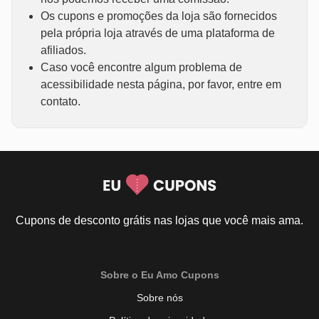
Os cupons e promoções da loja são fornecidos
pela própria loja através de uma plataforma de
afiliados.
Caso você encontre algum problema de
acessibilidade nesta página, por favor, entre em
contato.
Cupons de desconto grátis nas lojas que você mais ama.
Sobre o Eu Amo Cupons
Sobre nós