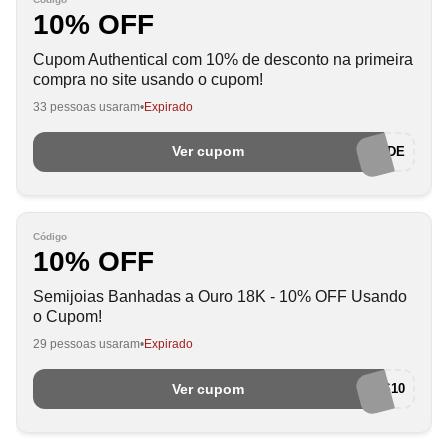
10% OFF
Cupom Authentical com 10% de desconto na primeira
compra no site usando o cupom!
33 pessoas usaram
Expirado
Ver cupom
AUTENTICIDADE
Código
10% OFF
Semijoias Banhadas a Ouro 18K - 10% OFF Usando
o Cupom!
29 pessoas usaram
Expirado
Ver cupom
SEMIJOIAS10