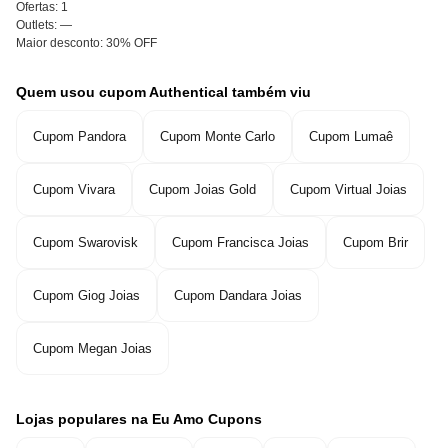
Ofertas:
1
Outlets:
—
Maior desconto:
30% OFF
Quem usou cupom Authentical também viu
Cupom Pandora
Cupom Monte Carlo
Cupom Lumaê
Cupom Vivara
Cupom Joias Gold
Cupom Virtual Joias
Cupom Swarovisk
Cupom Francisca Joias
Cupom Brir
Cupom Giog Joias
Cupom Dandara Joias
Cupom Megan Joias
Lojas populares na Eu Amo Cupons