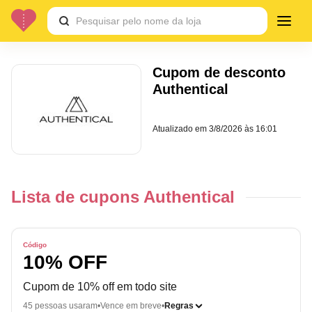
Cupom de desconto
Authentical
Atualizado em
3/8/2026 às 16:01
Lista de cupons Authentical
Código
10% OFF
Cupom de 10% off em todo site
45 pessoas usaram
Vence em breve
Regras