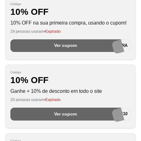
Código
10% OFF
10% OFF na sua primeira compra, usando o cupom!
29 pessoas usaram
Expirado
Ver cupom
PRIMEIRACOMPRA
Código
10% OFF
Ganhe + 10% de desconto em todo o site
20 pessoas usaram
Expirado
Ver cupom
BF10
Código