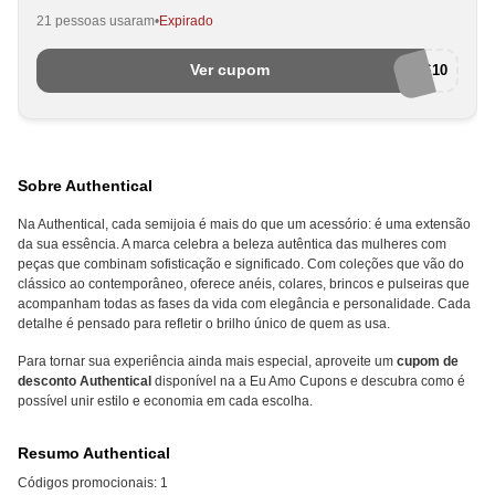
21 pessoas usaram
Expirado
Ver cupom
JOIAS10
Sobre Authentical
Na Authentical, cada semijoia é mais do que um acessório: é uma extensão
da sua essência. A marca celebra a beleza autêntica das mulheres com
peças que combinam sofisticação e significado. Com coleções que vão do
clássico ao contemporâneo, oferece anéis, colares, brincos e pulseiras que
acompanham todas as fases da vida com elegância e personalidade. Cada
detalhe é pensado para refletir o brilho único de quem as usa.
Para tornar sua experiência ainda mais especial, aproveite um
cupom de
desconto Authentical
disponível na a Eu Amo Cupons e descubra como é
possível unir estilo e economia em cada escolha.
Resumo Authentical
Códigos promocionais:
1