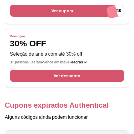
Ver cupom
SEMIJOIAS10
Promoção
30% OFF
Seleção de anéis com até 30% off
37 pessoas usaram
Vence em breve
Regras
Ver desconto
Cupons expirados Authentical
Alguns códigos ainda podem funcionar