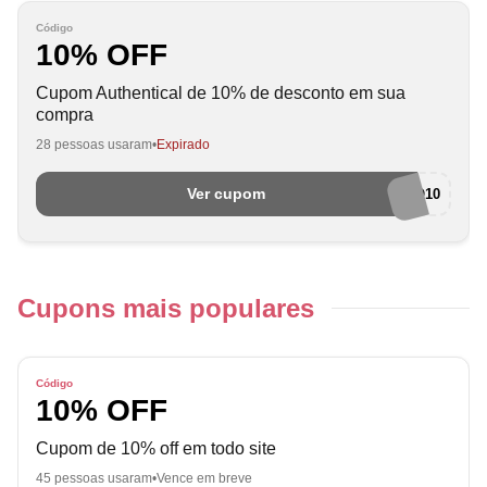
Código
10% OFF
Cupom Authentical de 10% de desconto em sua
compra
28 pessoas usaram
Expirado
Ver cupom
DESCONTO10
Cupons mais populares
Código
10% OFF
Cupom de 10% off em todo site
45 pessoas usaram
Vence em breve