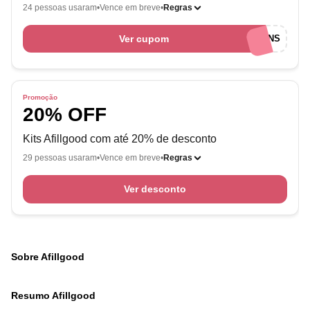
24 pessoas usaram
Vence em breve
Regras
Ver cupom
EUAMOCUPONS
Promoção
20% OFF
Kits Afillgood com até 20% de desconto
29 pessoas usaram
Vence em breve
Regras
Ver desconto
Sobre Afillgood
Resumo Afillgood