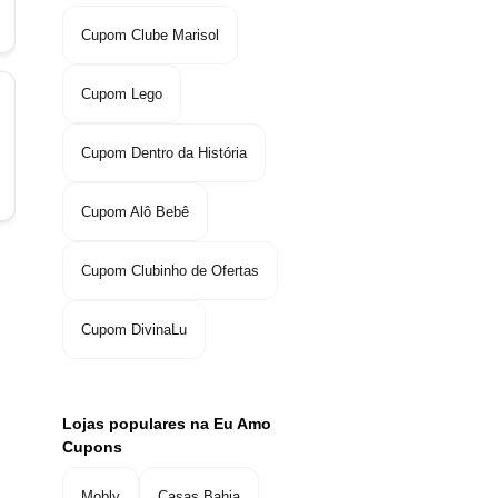
Cupom Clube Marisol
Cupom Lego
Cupom Dentro da História
Cupom Alô Bebê
Cupom Clubinho de Ofertas
Cupom DivinaLu
Lojas populares na Eu Amo
Cupons
Mobly
Casas Bahia