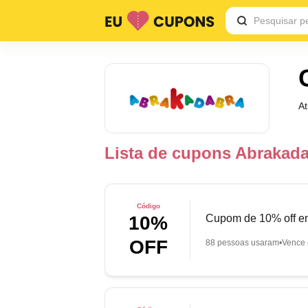
A
Lista de cupons Abrakad
Código
Cupom de 10% off em
10%
OFF
88 pessoas usaram
Vence 