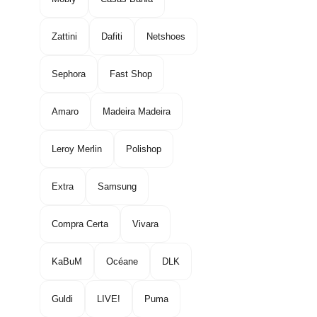
Zattini
Dafiti
Netshoes
Sephora
Fast Shop
Amaro
Madeira Madeira
Leroy Merlin
Polishop
Extra
Samsung
Compra Certa
Vivara
KaBuM
Océane
DLK
Guldi
LIVE!
Puma