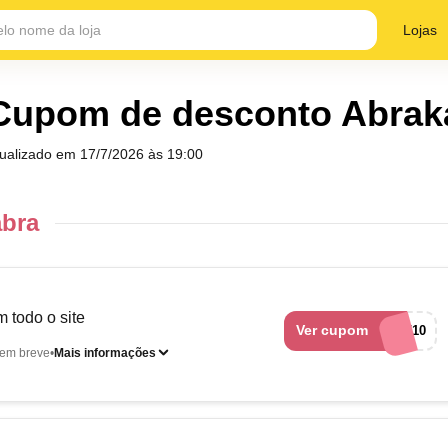
Lojas
Cupom de desconto Abrak
tualizado em
17/7/2026 às 19:00
abra
 todo o site
Ver cupom
OFF10
em breve
Mais informações