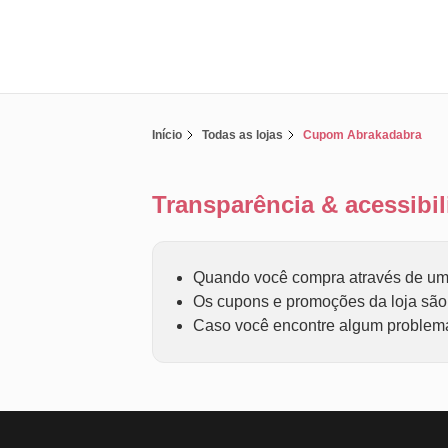
Início
Todas as lojas
Cupom Abrakadabra
Transparência & acessib
Quando você compra através de um 
Os cupons e promoções da loja são f
Caso você encontre algum problema 