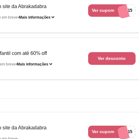
 site da Abrakadabra
Ver cupom
OFF15
e em breve
Mais informações
fantil com até 60% off
Ver desconto
em breve
Mais informações
 site da Abrakadabra
Ver cupom
OFF15
e em breve