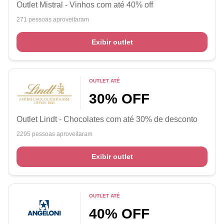
Outlet Mistral - Vinhos com até 40% off
271 pessoas aproveitaram
Exibir outlet
OUTLET ATÉ
30% OFF
Outlet Lindt - Chocolates com até 30% de desconto
2295 pessoas aproveitaram
Exibir outlet
OUTLET ATÉ
40% OFF