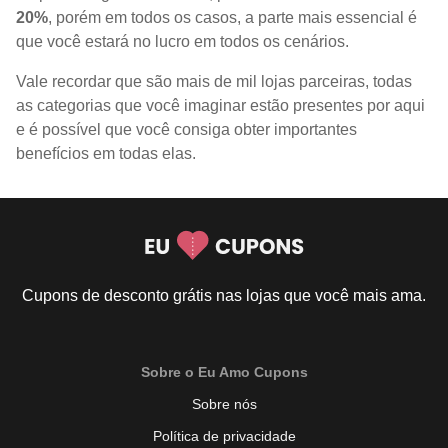
20%
, porém em todos os casos, a parte mais essencial é
que você estará no lucro em todos os cenários.
Vale recordar que são mais de mil lojas parceiras, todas
as categorias que você imaginar estão presentes por aqui
e é possível que você consiga obter importantes
benefícios em todas elas.
Cupons de desconto grátis nas lojas que você mais ama.
Sobre o Eu Amo Cupons
Sobre nós
Política de privacidade