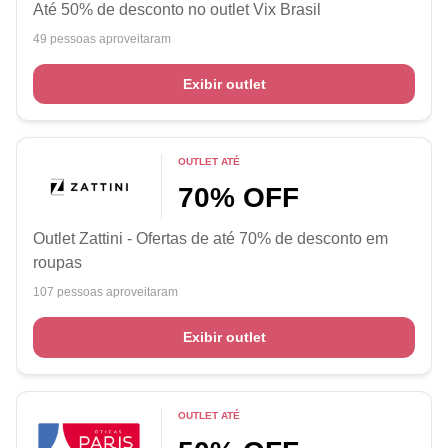
Até 50% de desconto no outlet Vix Brasil
49 pessoas aproveitaram
Exibir outlet
OUTLET ATÉ
70% OFF
Outlet Zattini - Ofertas de até 70% de desconto em
roupas
107 pessoas aproveitaram
Exibir outlet
OUTLET ATÉ