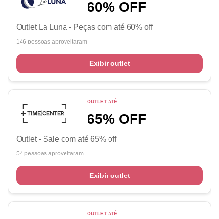
60% OFF
Outlet La Luna - Peças com até 60% off
146 pessoas aproveitaram
Exibir outlet
OUTLET ATÉ
65% OFF
Outlet - Sale com até 65% off
54 pessoas aproveitaram
Exibir outlet
OUTLET ATÉ