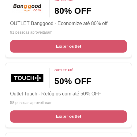
80% OFF
OUTLET Banggood - Economize até 80% off
91 pessoas aproveitaram
Exibir outlet
OUTLET ATÉ
50% OFF
Outlet Touch - Relógios com até 50% OFF
58 pessoas aproveitaram
Exibir outlet