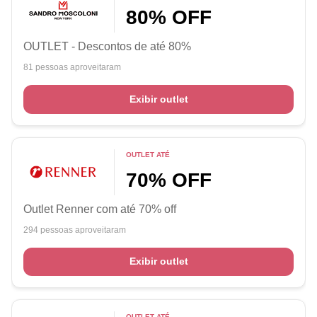
80% OFF
OUTLET - Descontos de até 80%
81 pessoas aproveitaram
Exibir outlet
OUTLET ATÉ
70% OFF
Outlet Renner com até 70% off
294 pessoas aproveitaram
Exibir outlet
OUTLET ATÉ