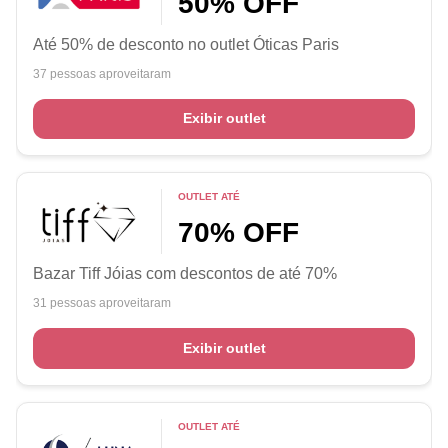
50% OFF
Até 50% de desconto no outlet Óticas Paris
37 pessoas aproveitaram
Exibir outlet
OUTLET ATÉ
70% OFF
Bazar Tiff Jóias com descontos de até 70%
31 pessoas aproveitaram
Exibir outlet
OUTLET ATÉ