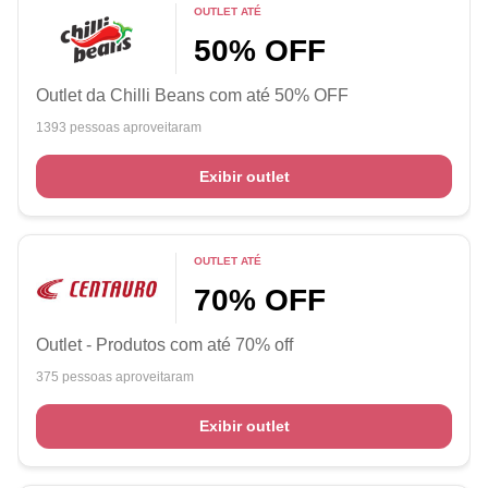
OUTLET ATÉ
50% OFF
Outlet da Chilli Beans com até 50% OFF
1393 pessoas aproveitaram
Exibir outlet
OUTLET ATÉ
70% OFF
Outlet - Produtos com até 70% off
375 pessoas aproveitaram
Exibir outlet